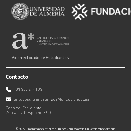
Vicerrectorado de Estudiantes
Contacto
+34 950 21 41 09
antiguosalumnosamigos@fundacionual.es
Casa del Estudiante
2ª planta. Despacho 2.90
©2022 Programa de antiguos alumnos y amigos de la Universidad de Almería