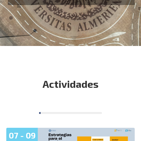
Actividades
07
-
09