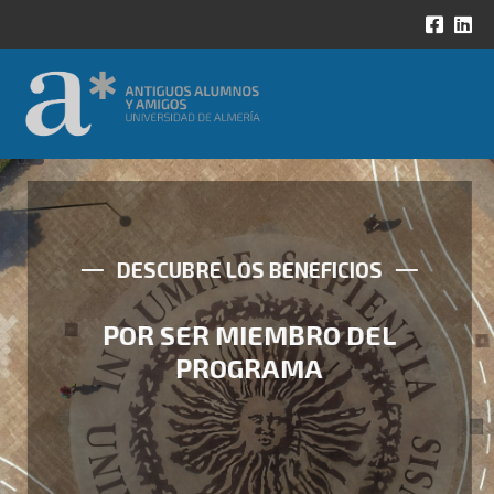
DESCUBRE LOS BENEFICIOS
POR SER MIEMBRO DEL
PROGRAMA