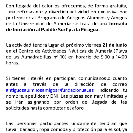
Con llegada del calor os ofrecemos, de forma gratuita,
una refrescante y divertida actividad en exclusiva por
pertenecer al Programa de Antiguos Alumnos y Amigos
de la Universidad de Almería: se trata de una
Jornada
de Iniciación al Paddle Surf y a la Piragua
.
La actividad tendrá lugar el próximo viernes
21 de junio
en el Centro de Actividades Náuticas de Almería (Playa
de las Almadrabillas nº 10) en horario de 9:00 a 14:00
horas.
Si tienes interés en participar, comunícanoslo cuanto
antes a través de la dirección de correo
antiguosalumnosamigos@fundacionual.es
indicando tu
nombre, apellidos y DNI. Las plazas son muy limitadas y
se irán asignando por orden de llegada de las
solicitudes hasta completar el aforo.
Las personas participantes únicamente tendrán que
llevar bañador, ropa cómoda y protección para el sol, ya