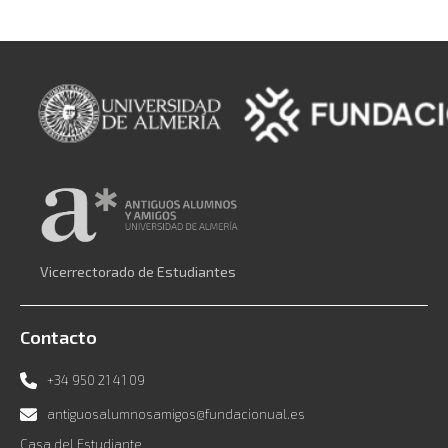
Vicerrectorado de Estudiantes
Contacto
+34 950 21 41 09
antiguosalumnosamigos@fundacionual.es
Casa del Estudiante