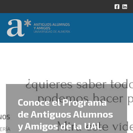
Conoce el Programa
de Antiguos Alumnos
y Amigos de la UAL