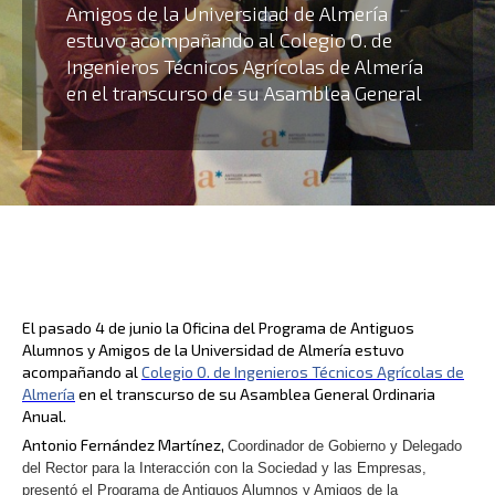
Amigos de la Universidad de Almería
estuvo acompañando al Colegio O. de
Ingenieros Técnicos Agrícolas de Almería
en el transcurso de su Asamblea General
El pasado 4 de junio la Oficina del Programa de Antiguos
Alumnos y Amigos de la Universidad de Almería estuvo
acompañando al
Colegio O. de Ingenieros Técnicos Agrícolas de
Almería
en el transcurso de su Asamblea General Ordinaria
Anual.
Antonio Fernández Martínez,
Coordinador de Gobierno y Delegado
del Rector para la Interacción con la Sociedad y las Empresas,
presentó el Programa de Antiguos Alumnos y Amigos de la